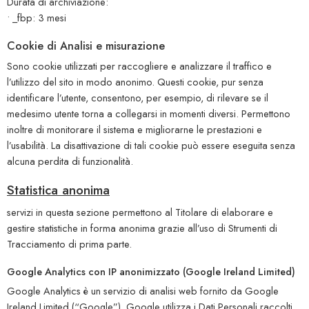
Durata di archiviazione:
• _fbp: 3 mesi
Cookie di Analisi e misurazione
Sono cookie utilizzati per raccogliere e analizzare il traffico e
l’utilizzo del sito in modo anonimo. Questi cookie, pur senza
identificare l’utente, consentono, per esempio, di rilevare se il
medesimo utente torna a collegarsi in momenti diversi. Permettono
inoltre di monitorare il sistema e migliorarne le prestazioni e
l’usabilità. La disattivazione di tali cookie può essere eseguita senza
alcuna perdita di funzionalità.
Statistica anonima
servizi in questa sezione permettono al Titolare di elaborare e
gestire statistiche in forma anonima grazie all’uso di Strumenti di
Tracciamento di prima parte.
Google Analytics con IP anonimizzato (Google Ireland Limited)
Google Analytics è un servizio di analisi web fornito da Google
Ireland Limited (“Google”). Google utilizza i Dati Personali raccolti