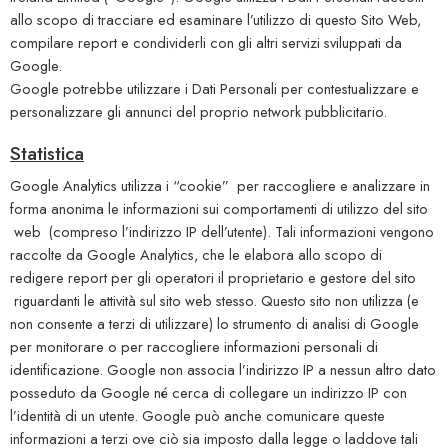
allo scopo di tracciare ed esaminare l’utilizzo di questo Sito Web,
compilare report e condividerli con gli altri servizi sviluppati da
Google.
Google potrebbe utilizzare i Dati Personali per contestualizzare e
personalizzare gli annunci del proprio network pubblicitario.
Statistica
Google Analytics utilizza i “cookie” per raccogliere e analizzare in
forma anonima le informazioni sui comportamenti di utilizzo del sito
web (compreso l’indirizzo IP dell’utente). Tali informazioni vengono
raccolte da Google Analytics, che le elabora allo scopo di
redigere report per gli operatori il proprietario e gestore del sito
riguardanti le attività sul sito web stesso. Questo sito non utilizza (e
non consente a terzi di utilizzare) lo strumento di analisi di Google
per monitorare o per raccogliere informazioni personali di
identificazione. Google non associa l’indirizzo IP a nessun altro dato
posseduto da Google né cerca di collegare un indirizzo IP con
l’identità di un utente. Google può anche comunicare queste
informazioni a terzi ove ciò sia imposto dalla legge o laddove tali