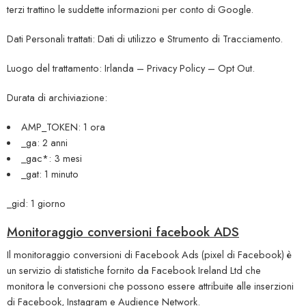
terzi trattino le suddette informazioni per conto di Google.
Dati Personali trattati: Dati di utilizzo e Strumento di Tracciamento.
Luogo del trattamento: Irlanda –
Privacy Policy
–
Opt Out
.
Durata di archiviazione:
AMP_TOKEN: 1 ora
_ga: 2 anni
_gac*: 3 mesi
_gat: 1 minuto
_gid: 1 giorno
Monitoraggio conversioni facebook ADS
Il monitoraggio conversioni di Facebook Ads (pixel di Facebook) è
un servizio di statistiche fornito da Facebook Ireland Ltd che
monitora le conversioni che possono essere attribuite alle inserzioni
di Facebook, Instagram e Audience Network.