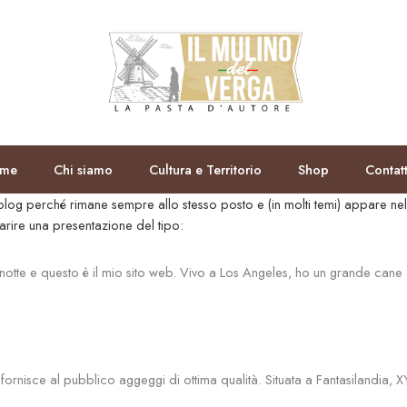
me
Chi siamo
Cultura e Territorio
Shop
Contat
 blog perché rimane sempre allo stesso posto e (in molti temi) appare n
parire una presentazione del tipo:
di notte e questo è il mio sito web. Vivo a Los Angeles, ho un grande can
fornisce al pubblico aggeggi di ottima qualità. Situata a Fantasilandia, 