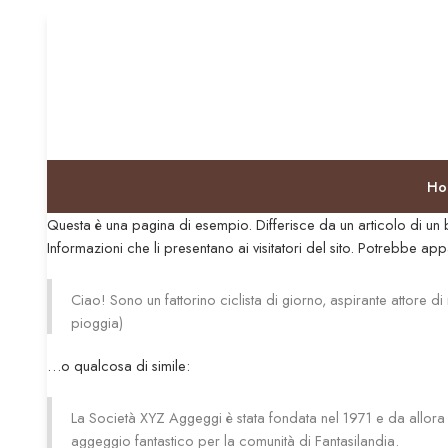
Ho
Questa è una pagina di esempio. Differisce da un articolo di un
Informazioni che li presentano ai visitatori del sito. Potrebbe ap
Ciao! Sono un fattorino ciclista di giorno, aspirante attore 
pioggia)
…o qualcosa di simile:
La Società XYZ Aggeggi è stata fondata nel 1971 e da allora 
aggeggio fantastico per la comunità di Fantasilandia.