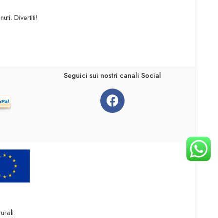
i. Divertiti!
Seguici sui nostri canali Social
urali.