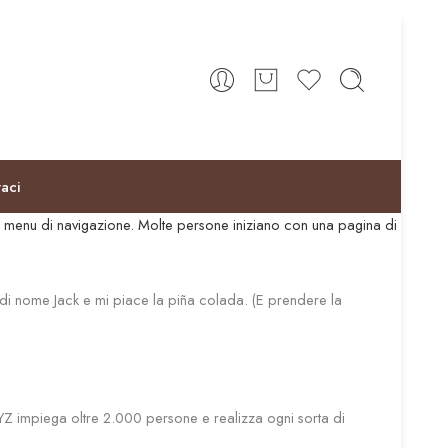
taci
el menu di navigazione. Molte persone iniziano con una pagina di
e di nome Jack e mi piace la piña colada. (E prendere la
XYZ impiega oltre 2.000 persone e realizza ogni sorta di