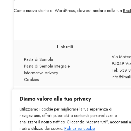
Come nuovo utente di WordPress, dovresti andare nella tua
Bac
Link utili
Via Matteo
Pasta di Semola
95049 Vizz
Pasta di Semola Integrale
Tel: 339 
Informativa privacy
info@ilmul
Cookies
Diamo valore alla tua privacy
Utilizziamo i cookie per migliorare la tua esperienza di
navigazione, offrirti pubblicità o contenuti personalizzati e
analizzare il nostro traffico. Cliccando “Accetta tutti”, acconsenti a
Fondo
nostro utilizzo dei cookie.
Politica sui cookie