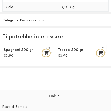
Sale
0,010 g
Categoria:
Pasta di semola
Ti potrebbe interessare
Spaghetti 500 gr
Trecce 500 gr
€
3.90
€
3.90
Link utili
Pasta di Semola