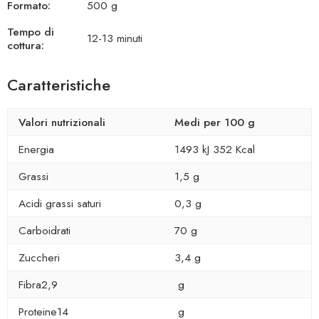
Formato:
500 g
Tempo di
12-13 minuti
cottura:
Caratteristiche
Valori nutrizionali
Medi per 100 g
Energia
1493 kJ 352 Kcal
Grassi
1,5 g
Acidi grassi saturi
0,3 g
Carboidrati
70 g
Zuccheri
3,4 g
Fibra2,9
g
Proteine14
g