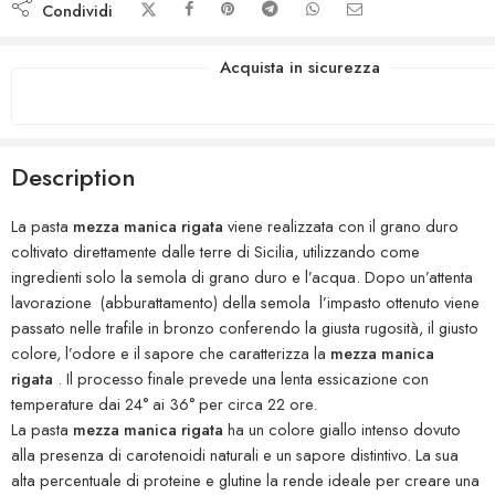
Condividi
Acquista in sicurezza
Description
La pasta
mezza manica rigata
viene realizzata con il grano duro
coltivato direttamente dalle terre di Sicilia, utilizzando come
ingredienti solo la semola di grano duro e l’acqua. Dopo un’attenta
lavorazione (abburattamento) della semola l’impasto ottenuto viene
passato nelle trafile in bronzo conferendo la giusta rugosità, il giusto
colore, l’odore e il sapore che caratterizza la
mezza manica
rigata
. Il processo finale prevede una lenta essicazione con
temperature dai 24° ai 36° per circa 22 ore.
La pasta
mezza manica rigata
ha un colore giallo intenso dovuto
alla presenza di carotenoidi naturali e un sapore distintivo. La sua
alta percentuale di proteine e glutine la rende ideale per creare una