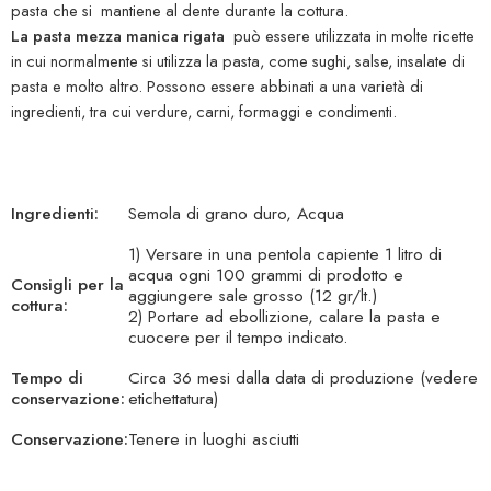
pasta che si mantiene al dente durante la cottura.
La pasta mezza manica rigata
può essere utilizzata in molte ricette
in cui normalmente si utilizza la pasta, come sughi, salse, insalate di
pasta e molto altro. Possono essere abbinati a una varietà di
ingredienti, tra cui verdure, carni, formaggi e condimenti.
Ingredienti:
Semola di grano duro, Acqua
1) Versare in una pentola capiente 1 litro di
acqua ogni 100 grammi di prodotto e
Consigli per la
aggiungere sale grosso (12 gr/lt.)
cottura:
2) Portare ad ebollizione, calare la pasta e
cuocere per il tempo indicato.
Tempo di
Circa 36 mesi dalla data di produzione (vedere
conservazione:
etichettatura)
Conservazione:
Tenere in luoghi asciutti