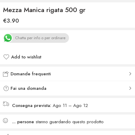
Mezza Manica rigata 500 gr
€
3.90
Chatta per info o per ordinare
Add to wishlist
Added to wishlist
Domande frequenti
Fai una domanda
Consegna prevista:
Ago 11 – Ago 12
...
persone
stanno guardando questo prodotto