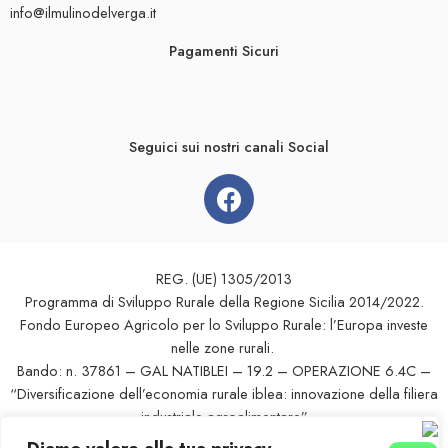
info@ilmulinodelverga.it
Pagamenti Sicuri
Seguici sui nostri canali Social
REG. (UE) 1305/2013
Programma di Sviluppo Rurale della Regione Sicilia 2014/2022.
Fondo Europeo Agricolo per lo Sviluppo Rurale: l’Europa investe
nelle zone rurali.
Bando: n. 37861 – GAL NATIBLEI – 19.2 – OPERAZIONE 6.4C –
“Diversificazione dell’economia rurale iblea: innovazione della filiera
industriale agroalimentare”
PROGETTO FINANZIATO DAL G.A.L. NATIBLEI