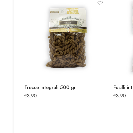
Trecce integrali 500 gr
Fusilli i
€
3.90
€
3.90