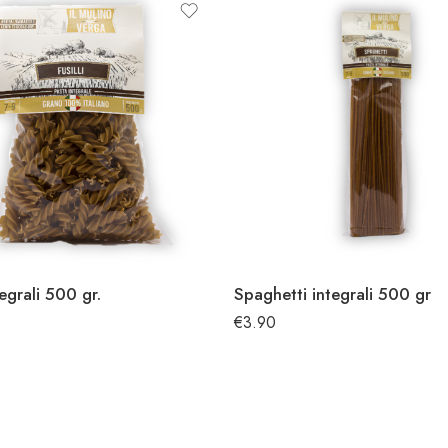
ntegrali 500 gr.
Spaghetti integrali 500 gr
€
3.90