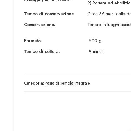
2) Portare ad ebollizi
Tempo di conservazione:
Circa 36 mesi dalla da
Conservazione:
Tenere in luoghi asciut
Formato:
500 g
Tempo di cottura:
9 minuti
Categoria:
Pasta di semola integrale