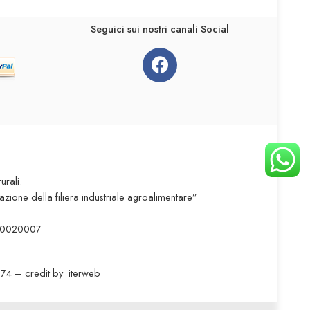
Seguici sui nostri canali Social
urali.
ne della filiera industriale agroalimentare”
00020007
74 – credit by
iterweb