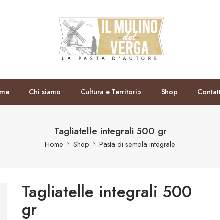
me
Chi siamo
Cultura e Territorio
Shop
Contat
Tagliatelle integrali 500 gr
Home
Shop
Pasta di semola integrale
Tagliatelle integrali 500
gr