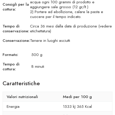
acqua ogni 100 grammi di prodotto e
Consigli per la
aggiungere sale grosso (12 gr/lt.)
cottura:
2) Portare ad ebollizione, calare la pasta e
cuocere per il tempo indicato.
Tempo di
Circa 36 mesi dalla data di produzione (vedere
conservazione:
etichettatura)
Conservazione:
Tenere in luoghi asciutti
Formato:
500 g
Tempo di
8 minuti
cottura:
Caratteristiche
Valori nutrizionali
Medi per 100 g
Energia
1533 kJ 365 Kcal