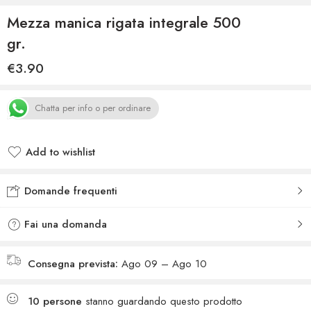
Mezza manica rigata integrale 500
gr.
€
3.90
Chatta per info o per ordinare
Add to wishlist
Added to wishlist
Domande frequenti
Fai una domanda
Consegna prevista:
Ago 09 – Ago 10
10
persone
stanno guardando questo prodotto